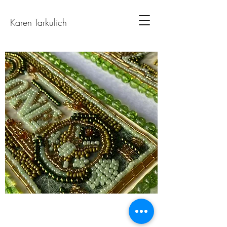
Karen Tarkulich